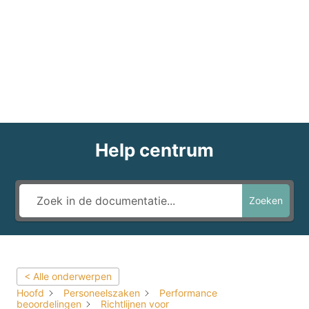
Help centrum
Zoeken
< Alle onderwerpen
Hoofd
Personeelszaken
Performance
beoordelingen
Richtlijnen voor