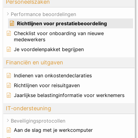
Personeelszaken
Performance beoordelingen
Richtlijnen voor prestatiebeoordeling
Checklist voor onboarding van nieuwe
medewerkers
Je voordelenpakket begrijpen
Financiën en uitgaven
Indienen van onkostendeclaraties
Richtlijnen voor reisuitgaven
Jaarlijkse belastinginformatie voor werknemers
IT-ondersteuning
Beveiligingsprotocollen
Aan de slag met je werkcomputer