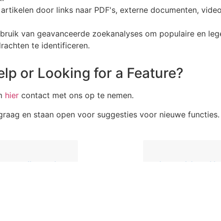
artikelen door links naar PDF's, externe documenten, video
bruik van geavanceerde zoekanalyses om populaire en leg
achten te identificeren.
lp or Looking for a Feature?
om
hier
contact met ons op te nemen.
 graag en staan ​​open voor suggesties voor nieuwe functies.
otocollen op de werkplek
Je voordelenpakke