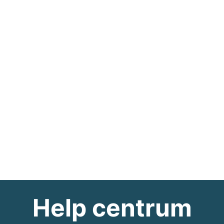
Help centrum