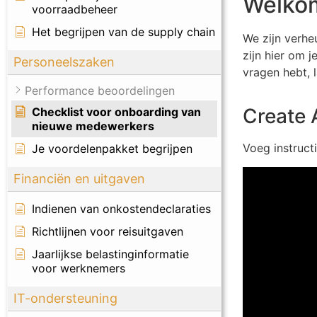
Welkom
voorraadbeheer
Het begrijpen van de supply chain
We zijn verhe
zijn hier om j
Personeelszaken
vragen hebt, 
Performance beoordelingen
Create 
Checklist voor onboarding van
nieuwe medewerkers
Voeg instruct
Je voordelenpakket begrijpen
Financiën en uitgaven
Indienen van onkostendeclaraties
Richtlijnen voor reisuitgaven
Jaarlijkse belastinginformatie
voor werknemers
IT-ondersteuning