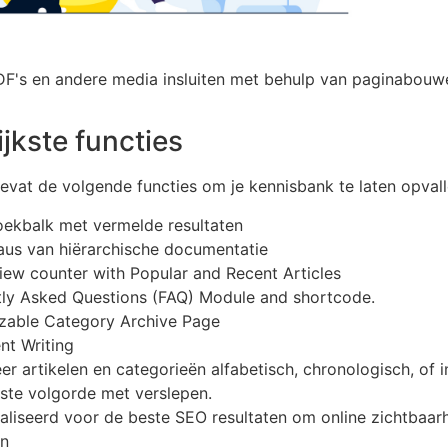
F's en andere media insluiten met behulp van paginabouwe
jkste functies
evat de volgende functies om je kennisbank te laten opvall
oekbalk met vermelde resultaten
eaus van hiërarchische documentatie
view counter with Popular and Recent Articles
ly Asked Questions (FAQ) Module and shortcode.
zable Category Archive Page
nt Writing
er artikelen en categorieën alfabetisch, chronologisch, of i
te volgorde met verslepen.
liseerd voor de beste SEO resultaten om online zichtbaarh
en