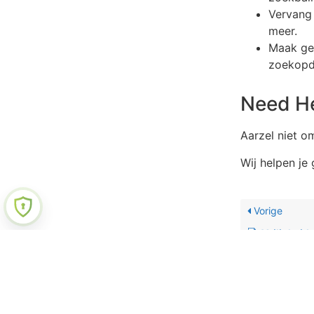
Vervang 
meer.
Maak ge
zoekopdr
Need He
Aarzel niet 
Wij helpen je
Vorige
Veiligheidspr