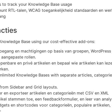
s to track your Knowledge Base usage
eunt RTL-talen, WCAG toegankelijkheid standaarden en w
ang
cties
nowledge Base using our cost-effective add-ons:
oegang en machtigingen op basis van groepen, WordPress 
n aangepaste rollen.
penbare en privé artikelen en bepaal wie artikelen kan leze
rken.
nlimited Knowledge Bases with separate articles, categorie
rom Sidebar and Grid layouts.
r en exporteer artikelen en categorieën met CSV en XML
ikel stemmen toe, een feedbackformulier, en leer van analy
gets en shortcodes voor categorieën, populaire artikelen,
.