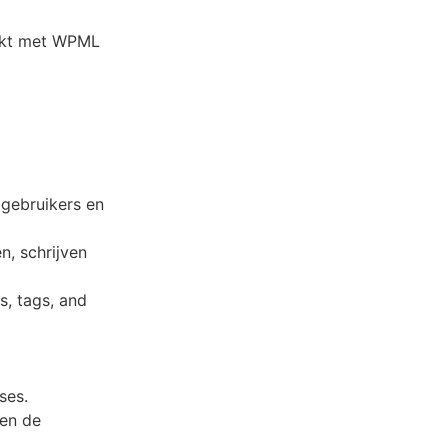
erkt met WPML
gebruikers en
n, schrijven
s, tags, and
ses.
 en de