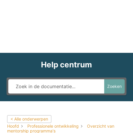
Help centrum
Zoeken
< Alle onderwerpen
Hoofd
Professionele ontwikkeling
Overzicht van
mentorship programma's