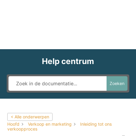
Help centrum
Zoeken
< Alle onderwerpen
Hoofd
Verkoop en marketing
Inleiding tot ons
verkoopproces