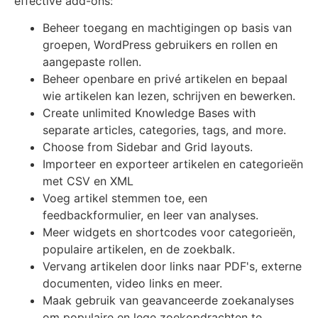
effective add-ons:
Beheer toegang en machtigingen op basis van
groepen, WordPress gebruikers en rollen en
aangepaste rollen.
Beheer openbare en privé artikelen en bepaal
wie artikelen kan lezen, schrijven en bewerken.
Create unlimited Knowledge Bases with
separate articles, categories, tags, and more.
Choose from Sidebar and Grid layouts.
Importeer en exporteer artikelen en categorieën
met CSV en XML
Voeg artikel stemmen toe, een
feedbackformulier, en leer van analyses.
Meer widgets en shortcodes voor categorieën,
populaire artikelen, en de zoekbalk.
Vervang artikelen door links naar PDF's, externe
documenten, video links en meer.
Maak gebruik van geavanceerde zoekanalyses
om populaire en lege zoekopdrachten te